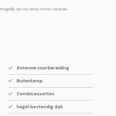
 mogelijk zijn op deze mooie caravan.
Antenne voorbereiding
Buitenlamp
Combicassettes
hagel bestendig dak