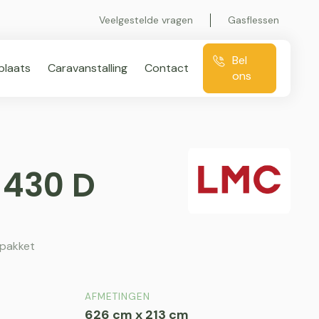
Veelgestelde vragen
Gasflessen
Bel
plaats
Caravanstalling
Contact
ons
 430 D
 pakket
AFMETINGEN
626 cm x 213 cm