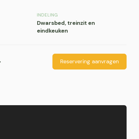
INDELING
Dwarsbed, treinzit en
eindkeuken
-
Reservering aanvragen