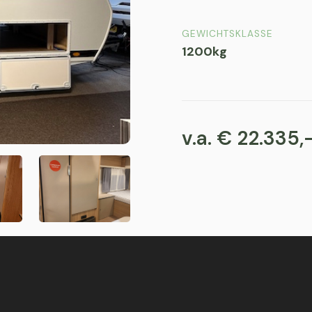
GEWICHTSKLASSE
1200kg
v.a. € 22.335,