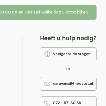
71 80 88
en kies zelf welke dag u komt kijken.
Heeft u hulp nodig?
Veelgestelde vragen
Of
caravans@theostet.nl
072 - 571 80 88