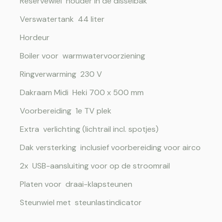
Reservewiel houder in de disselbak
Verswatertank 44 liter
Hordeur
Boiler voor warmwatervoorziening
Ringverwarming 230 V
Dakraam Midi Heki 700 x 500 mm
Voorbereiding 1e TV plek
Extra verlichting (lichtrail incl. spotjes)
Dak versterking inclusief voorbereiding voor airco
2x USB-aansluiting voor op de stroomrail
Platen voor draai-klapsteunen
Steunwiel met steunlastindicator