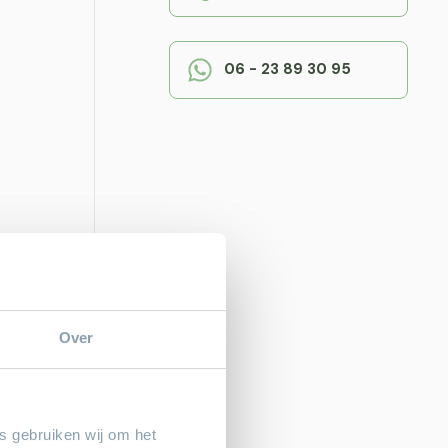
06 - 23 89 30 95
Over
es gebruiken wij om het