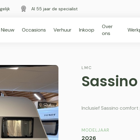
gelijk
Al 55 jaar de specialist
Over
Nieuw
Occasions
Verhuur
Inkoop
Werk
ons
LMC
Sassino
Inclusief Sassino comfort
MODELJAAR
2026